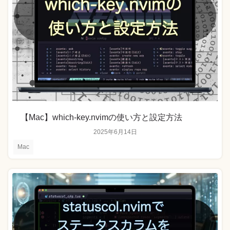
【Mac】which-key.nvimの使い方と設定方法
2025年6月14日
Mac