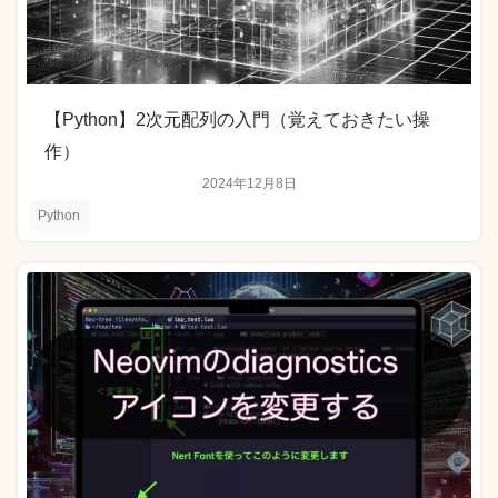
【Python】2次元配列の入門（覚えておきたい操
作）
2024年12月8日
Python