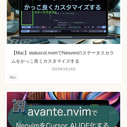
【Mac】statuscol.nvimでNeovimのステータスカラ
ムをかっこ良くカスタマイズする
2025年3月19日
Mac