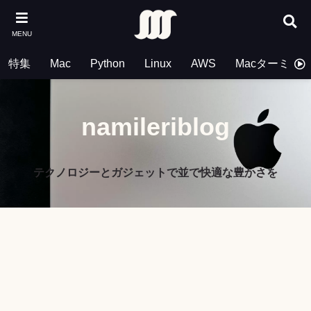
MENU
特集
Mac
Python
Linux
AWS
Macターミナ
namileriblog
テクノロジーとガジェットで並で快適な豊かさを