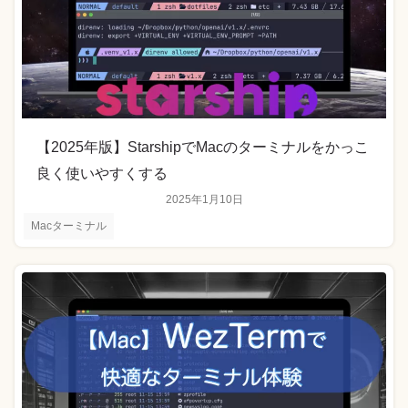
【2025年版】StarshipでMacのターミナルをかっこ
良く使いやすくする
2025年1月10日
Macターミナル