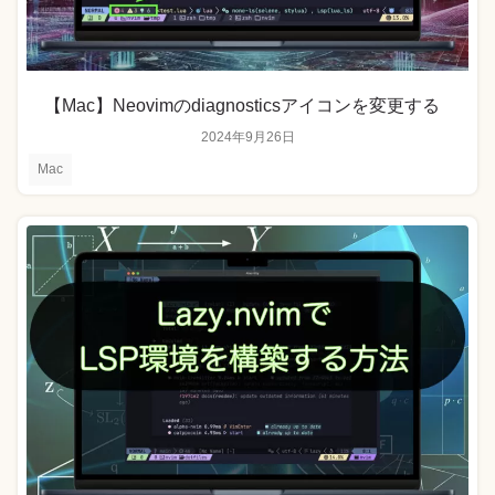
【Mac】Neovimのdiagnosticsアイコンを変更する
2024年9月26日
Mac