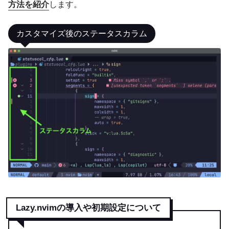
方法を紹介
します。
カスタマイズ後のステータスカラム
Lazy.nvimの導入や初期設定について