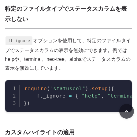
特定のファイルタイプでステータスカラムを表
示しない
オプションを使用して、特定のファイルタイ
ft_ignore
プでステータスカラムの表示を無効にできます。例では
helpや、terminal、neo-tree、alphaでステータスカラムの
表示を無効にしています。
Copy
require
(
"statuscol"
)
.
setup
(
{
    ft_ignore 
=
{
"help"
,
"terminal
}
)
カスタムハイライトの適用