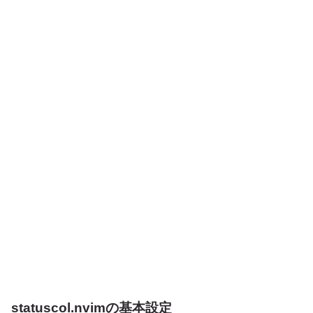
statuscol.nvim
の基本設定