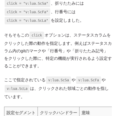
、折りたたみには
click = "v:lua.ScSa"
、行番号には
click = "v:lua.ScFa"
を設定しました。
click = "v:lua.ScLa"
そもそもこの
オプションは、ステータスカラムを
click
クリックした際の動作を指定します。例えばステータスカ
ラム内のgitのマークや「行番号」や「折りたたみ記号」
をクリックした際に、特定の機能が実行されるよう設定す
ることができます。
ここで指定されている
や
や
v:lua.ScSa
v:lua.ScFa
は、クリックされた領域ごとの動作を指し
v:lua.ScLa
ています。
設定セグメント
クリックハンドラー
意味