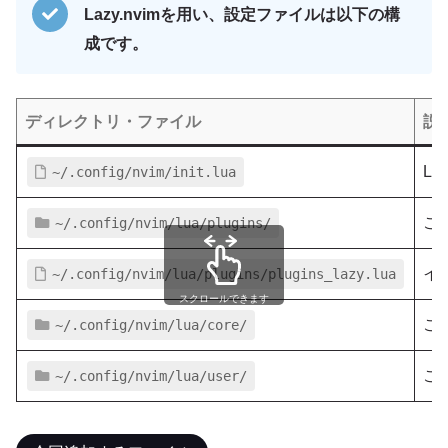
Lazy.nvimを用い、設定ファイルは以下の構
成です。
ディレクトリ・ファイル
説
L
~/.config/nvim/init.lua
こ
~/.config/nvim/lua/plugins/
イ
~/.config/nvim/lua/plugins/plugins_lazy.lua
スクロールできます
こ
~/.config/nvim/lua/core/
こ
~/.config/nvim/lua/user/