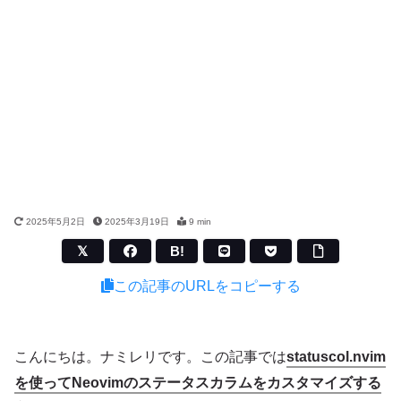
2025年5月2日
2025年3月19日
9 min
B!
この記事のURLをコピーする
こんにちは。ナミレリです。この記事では
statuscol.nvim
を使ってNeovimのステータスカラムをカスタマイズする