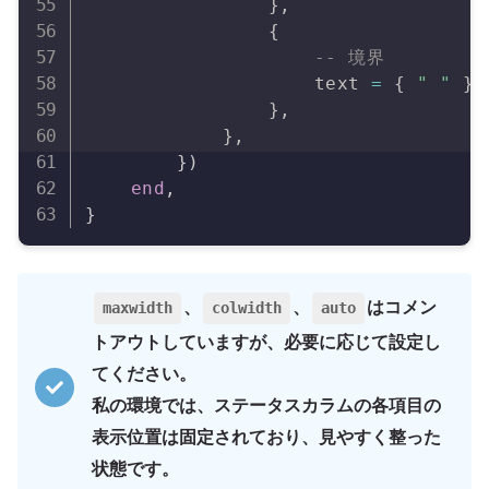
}
,
{
-- 境界
                    text 
=
{
" "
}
,
}
,
}
,
}
)
end
,
}
、
、
はコメン
maxwidth
colwidth
auto
トアウトしていますが、必要に応じて設定し
てください。
私の環境では、ステータスカラムの各項目の
表示位置は固定されており、見やすく整った
状態です。