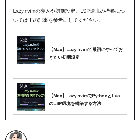
Lazy.nvimの導入や初期設定、LSP環境の構築につ
いては下の記事を参考にしてください。
関連
【Mac】Lazy.nvimで最初にやってお
きたい初期設定
関連
【Mac】Lazy.nvimでPythonとLua
のLSP環境を構築する方法