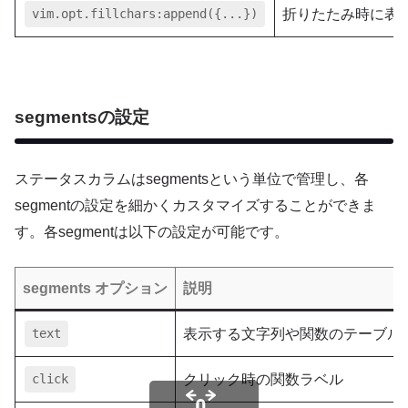
vim.opt.fillchars:append({...})
折りたたみ時に表
segmentsの設定
ステータスカラムはsegmentsという単位で管理し、各
segmentの設定を細かくカスタマイズすることができま
す。各segmentは以下の設定が可能です。
segments オプション
説明
text
表示する文字列や関数のテーブル
click
クリック時の関数ラベル