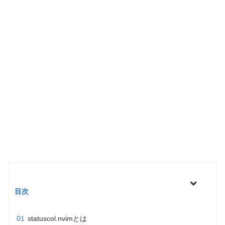
目次
statuscol.nvimとは